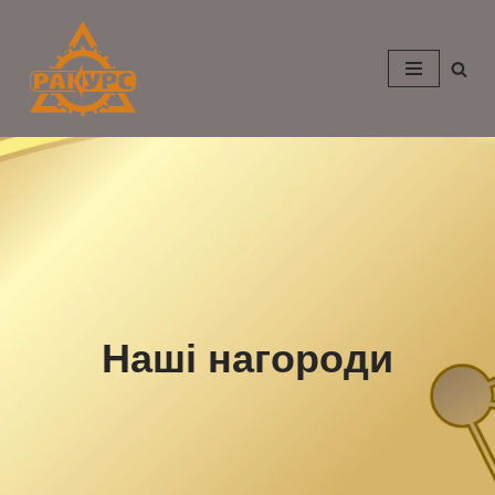
Перейти
до
вмісту
Наші нагороди