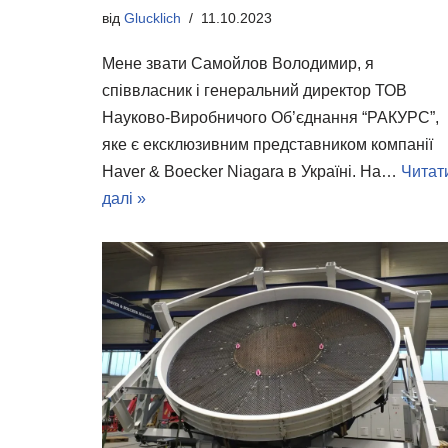
від
Glucklich
11.10.2023
Мене звати Самойлов Володимир, я
співвласник і генеральний директор ТОВ
Науково-Виробничого Об’єднання “РАКУРС”,
яке є ексклюзивним представником компанії
Haver & Boecker Niagara в Україні. На…
Читат
далі »