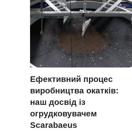
Ефективний процес
виробництва окатків:
наш досвід із
огрудковувачем
Scarabaeus