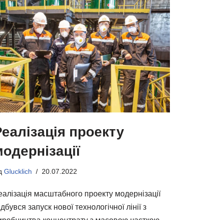
Реалізація проекту
модернізації
ід
Glucklich
20.07.2022
еалізація масштабного проекту модернізації
ідбувся запуск нової технологічної лінії з