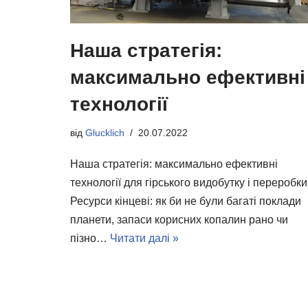
Наша стратегія:
максимально ефективні
технології
від
Glucklich
20.07.2022
Наша стратегія: максимально ефективні
технології для гірського видобутку і переробки
Ресурси кінцеві: як би не були багаті поклади
планети, запаси корисних копалин рано чи
пізно…
Читати далі »