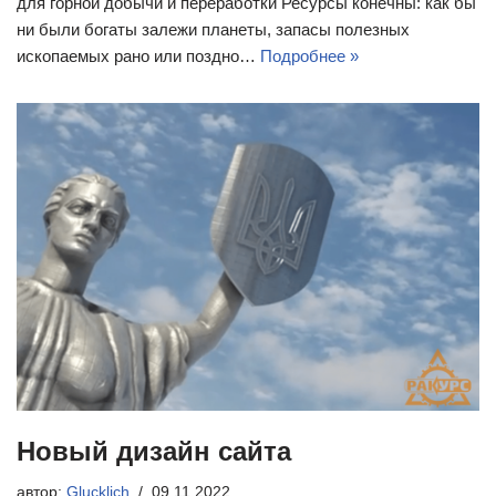
для горной добычи и переработки Ресурсы конечны: как бы
ни были богаты залежи планеты, запасы полезных
ископаемых рано или поздно…
Подробнее »
Новый дизайн сайта
автор:
Glucklich
09.11.2022