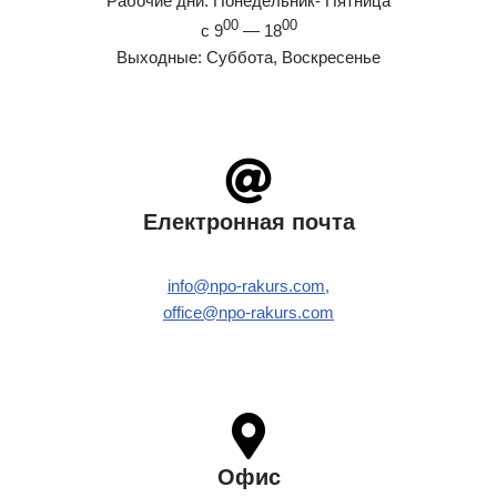
Рабочие дни: Понедельник- Пятница
00
00
с 9
— 18
Выходные: Суббота, Воскресенье
Електронная почта
info@npo-rakurs.com,
office@npo-rakurs.com
Офис