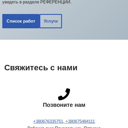
увидеть в разделе РЕФЕРЕНЦИИ.
Список работ
Услуги
Свяжитесь с нами
Позвоните нам
+380676335751
, +380675484111