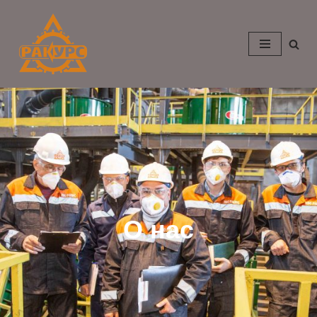
Перейти
к
содержимому
О нас