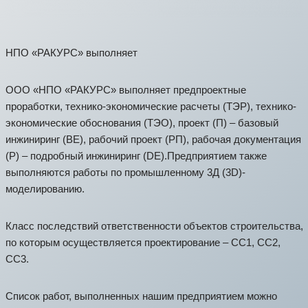
НПО «РАКУРС» выполняет
ООО «НПО «РАКУРС» выполняет предпроектные
проработки, технико-экономические расчеты (ТЭР), технико-
экономические обоснования (ТЭО), проект (П) – базовый
инжиниринг (BE), рабочий проект (РП), рабочая документация
(Р) – подробный инжиниринг (DE).Предприятием также
выполняются работы по промышленному 3Д (3D)-
моделированию.
Класс последствий ответственности объектов строительства,
по которым осуществляется проектирование – СС1, СС2,
СС3.
Список работ, выполненных нашим предприятием можно