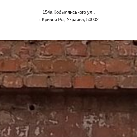
154a Кобылянського ул.,
г. Кривой Рог, Украина, 50002