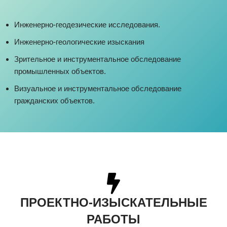
Инженерно-геодезические исследования.
Инженерно-геологические изыскания
Зрительное и инструментальное обследование
промышленных объектов.
Визуальное и инструментальное обследование
гражданских объектов.
ПРОЕКТНО-ИЗЫСКАТЕЛЬНЫЕ
РАБОТЫ