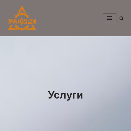
Перейти
к
содержимому
Услуги