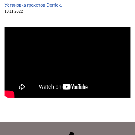
Установка грохотов Derrick.
10.11.2022