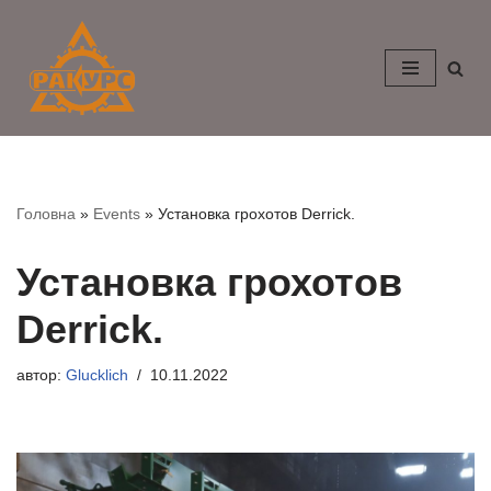
Перейти
к
содержимому
Головна
»
Events
»
Установка грохотов Derrick.
Установка грохотов
Derrick.
автор:
Glucklich
10.11.2022