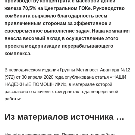
производству концентрата с массовой долей
железа 70,5% на Центральном ГОКе. Руководство
комбината выразило благодарность всем
привлеченным сторонам за эффективное и
своевременное выполнение задач. Наша компания
внесла весомый вклад в осуществление этого
проекта модернизации перерабатывающего
комплекса.
В периодическом издании Группы Метинвест Авангард №12
(972) от 30 апреля 2020 года опубликована статья «НАШИ
НАДЕЖНЫЕ ПОМОЩНИКИ», в материале которой
рассказано о ключевых фигурантах года непрерывной
работы:
Из материалов источника …
Начнём с проектировщика. Прежде, чем идея найдет